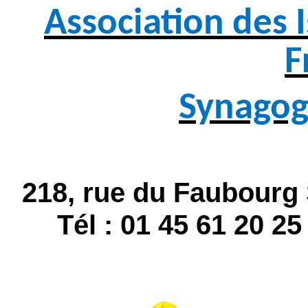
Association des I
F
Synagog
218, rue du Faubourg 
Tél : 01 45 61 20 25